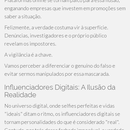
Plataformas online se tornam palco para essa ilusão,
enganando empresas que investem em promoções sem
saber a situação.
Felizmente, a verdade costuma vir à superfície.
Denúncias, investigadores e o próprio público
revelam os impostores.
A vigilância é a chave.
Vamos perceber a diferenciar o genuíno do falso e
evitar sermos manipulados por essa mascarada.
Influenciadores Digitais: A Ilusão da
Realidade
No universo digital, onde selfies perfeitas e vidas
"ideais" ditam o ritmo, os influenciadores digitais se
tornam personalidades do que é considerado "real".