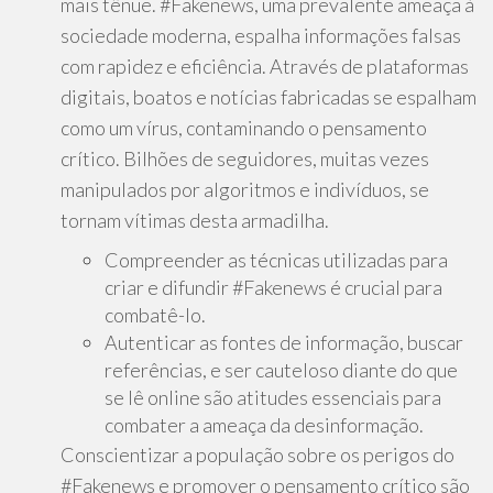
mais tênue. #Fakenews, uma prevalente ameaça à
sociedade moderna, espalha informações falsas
com rapidez e eficiência. Através de plataformas
digitais, boatos e notícias fabricadas se espalham
como um vírus, contaminando o pensamento
crítico. Bilhões de seguidores, muitas vezes
manipulados por algoritmos e indivíduos, se
tornam vítimas desta armadilha.
Compreender as técnicas utilizadas para
criar e difundir #Fakenews é crucial para
combatê-lo.
Autenticar as fontes de informação, buscar
referências, e ser cauteloso diante do que
se lê online são atitudes essenciais para
combater a ameaça da desinformação.
Conscientizar a população sobre os perigos do
#Fakenews e promover o pensamento crítico são