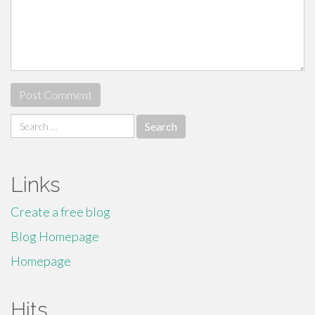
Search
for:
Links
Create a free blog
Blog Homepage
Homepage
Hits