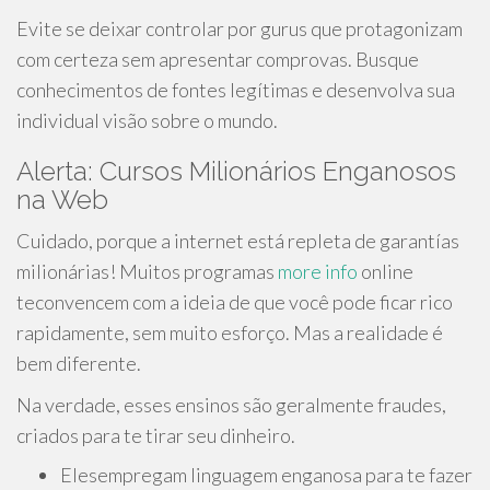
Evite se deixar controlar por gurus que protagonizam
com certeza sem apresentar comprovas. Busque
conhecimentos de fontes legítimas e desenvolva sua
individual visão sobre o mundo.
Alerta: Cursos Milionários Enganosos
na Web
Cuidado, porque a internet está repleta de garantías
milionárias! Muitos programas
more info
online
teconvencem com a ideia de que você pode ficar rico
rapidamente, sem muito esforço. Mas a realidade é
bem diferente.
Na verdade, esses ensinos são geralmente fraudes,
criados para te tirar seu dinheiro.
Elesempregam linguagem enganosa para te fazer