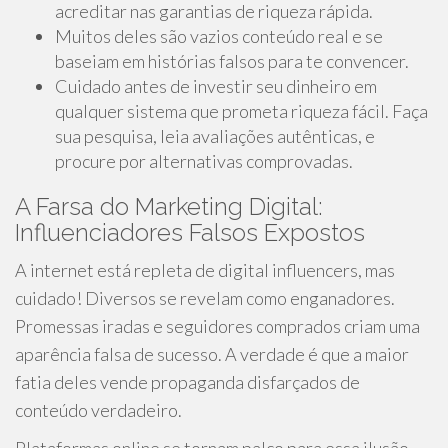
acreditar nas garantias de riqueza rápida.
Muitos deles são vazios conteúdo real e se
baseiam em histórias falsos para te convencer.
Cuidado antes de investir seu dinheiro em
qualquer sistema que prometa riqueza fácil. Faça
sua pesquisa, leia avaliações autênticas, e
procure por alternativas comprovadas.
A Farsa do Marketing Digital:
Influenciadores Falsos Expostos
A internet está repleta de digital influencers, mas
cuidado! Diversos se revelam como enganadores.
Promessas iradas e seguidores comprados criam uma
aparência falsa de sucesso. A verdade é que a maior
fatia deles vende propaganda disfarçados de
conteúdo verdadeiro.