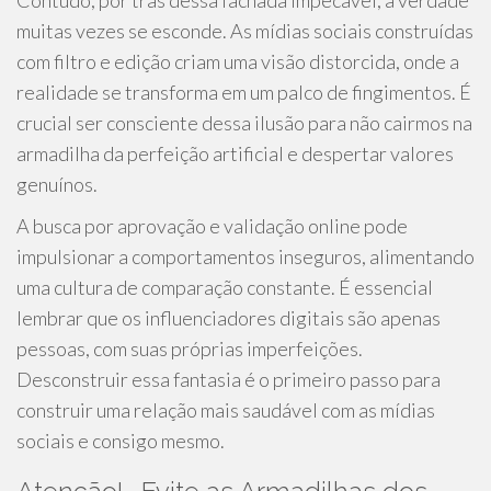
Contudo, por trás dessa fachada impecável, a verdade
muitas vezes se esconde. As mídias sociais construídas
com filtro e edição criam uma visão distorcida, onde a
realidade se transforma em um palco de fingimentos. É
crucial ser consciente dessa ilusão para não cairmos na
armadilha da perfeição artificial e despertar valores
genuínos.
A busca por aprovação e validação online pode
impulsionar a comportamentos inseguros, alimentando
uma cultura de comparação constante. É essencial
lembrar que os influenciadores digitais são apenas
pessoas, com suas próprias imperfeições.
Desconstruir essa fantasia é o primeiro passo para
construir uma relação mais saudável com as mídias
sociais e consigo mesmo.