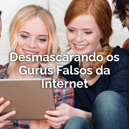
Desmascarando os
Gurus Falsos da
Internet